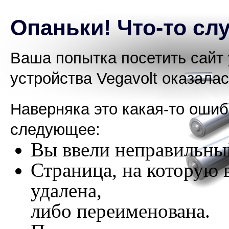
Опаньки! Что-то слу
Ваша попытка посетить сайт 
устройства Vegavolt оказала
Наверняка это какая-то оши
следующее:
Вы ввели неправильный
Страница, на которую 
удалена,
либо переименована.