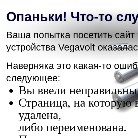
Опаньки! Что-то слу
Ваша попытка посетить сайт 
устройства Vegavolt оказала
Наверняка это какая-то оши
следующее:
Вы ввели неправильный
Страница, на которую 
удалена,
либо переименована.