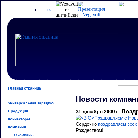
Главная страница
Новости компан
Универсальная зарядка?!
Позд
Продукция
31 декабря 2009 г.
Коннекторы
Сердечно
поздравляем всех
Компания
Рождеством!
О компании